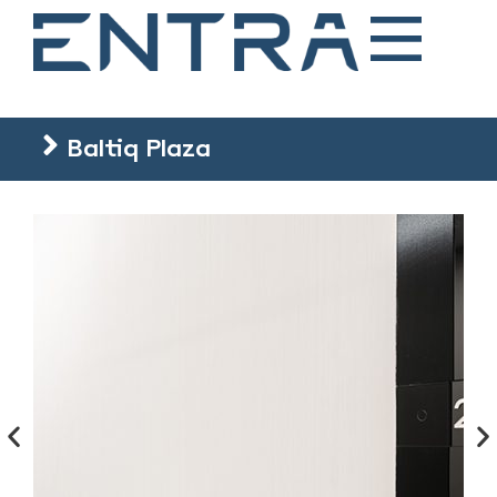
Baltiq Plaza