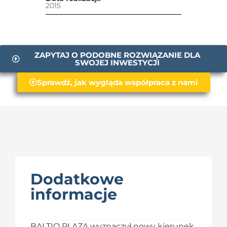
2015
ZAPYTAJ O PODOBNE ROZWIĄZANIE DLA
SWOJEJ INWESTYCJI
Sprawdź, jak wygląda współpraca z nami
Dodatkowe
informacje
BALTIQ PLAZA wyznaczył nowy kierunek