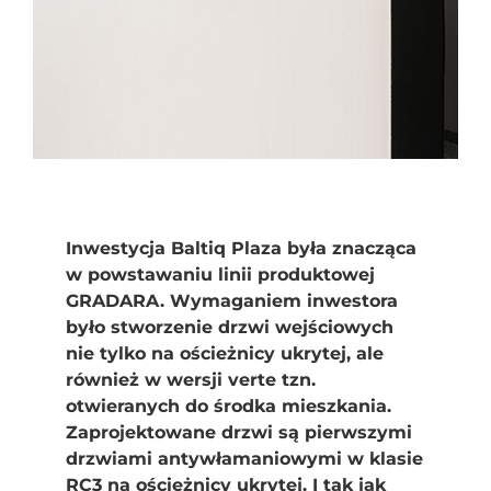
Inwestycja Baltiq Plaza była znacząca
w powstawaniu linii produktowej
GRADARA. Wymaganiem inwestora
było stworzenie drzwi wejściowych
nie tylko na ościeżnicy ukrytej, ale
również w wersji verte tzn.
otwieranych do środka mieszkania.
Zaprojektowane drzwi są pierwszymi
drzwiami antywłamaniowymi w klasie
RC3 na ościeżnicy ukrytej. I tak jak