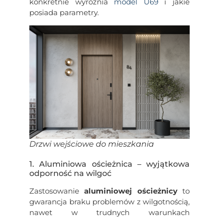
konkretnie wyróżnia
model U69
i jakie
posiada parametry.
Drzwi wejściowe do mieszkania
1. Aluminiowa ościeżnica – wyjątkowa
odporność na wilgoć
Zastosowanie
aluminiowej ościeżnicy
to
gwarancja braku problemów z wilgotnością,
nawet w trudnych warunkach