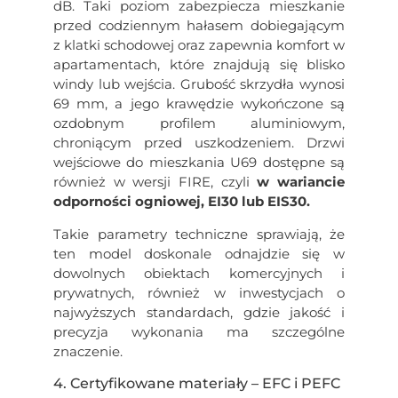
dB. Taki poziom zabezpiecza mieszkanie
przed codziennym hałasem dobiegającym
z klatki schodowej oraz zapewnia komfort w
apartamentach, które znajdują się blisko
windy lub wejścia. Grubość skrzydła wynosi
69 mm, a jego krawędzie wykończone są
ozdobnym profilem aluminiowym,
chroniącym przed uszkodzeniem. Drzwi
wejściowe do mieszkania U69 dostępne są
również w wersji FIRE, czyli
w wariancie
odporności ogniowej, EI30 lub EIS30.
Takie parametry techniczne sprawiają, że
ten model doskonale odnajdzie się w
dowolnych obiektach komercyjnych i
prywatnych, również w inwestycjach o
najwyższych standardach, gdzie jakość i
precyzja wykonania ma szczególne
znaczenie.
4. Certyfikowane materiały – EFC i PEFC