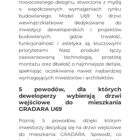
nowoczesnego designu, stworzona z myślą
o współczesnych wymaganiach rynku
budowlanego. Model U69 to drzwi
wewnątrzklatkowe dedykowane do
inwestycji deweloperskich i projektów
budowlanych, gdzie trwałość,
funkcjonalność i estetyka są kluczowymi
priorytetami. Nasz produkt łączy
zaawansowaną technologię, prostotę
montażu oraz dbałość o najmniejsze detale,
spełniając oczekiwania nawet najbardziej
wymagających inwestorów i architektów.
5 powodów, dla których
deweloperzy wybierają drzwi
wejściowe do mieszkania
GRADARA U69
Poznaj 5 powodów, dzięki którym
inwestorzy decydują się na drzwi wejściowe
do mieszkania GRADARA. Sprawdź, co