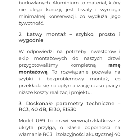
budowlanych. Aluminium to materiał, który
nie ulega korozji, jest trwały i wymaga
minimalnej konserwacji, co wydłuża jego
żywotność.
2. Łatwy montaż – szybko, prosto i
wygodnie
W odpowiedzi na potrzeby inwestorów i
ekip montażowych do naszych drzwi
przygotowaliśmy kompletną
ramę
montażową
. To rozwiązanie pozwala na
szybki i bezproblemowy montaż, co
przekłada się na optymalizację czasu pracy i
niższe koszty realizacji projektu.
3. Doskonałe parametry techniczne –
RC3, 40 dB, EI30, EIS30
Model U69 to drzwi wewnątrzklatkowe z
ukryta przylgą, o klasie odporności na
włamanie RC3 i izolacyjności akustycznej 40